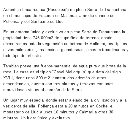
Auténtica finca rustica (Possessió) en plena Serra de Tramuntana
en el municipio de Escorca en Mallorca, a medio camino de
Pollensa y del Santuario de Lluc.
En un entorno único y exclusivo en plena Serra de Tramuntana la
propiedad tiene 745.000m2 de superficie de terreno, donde
encontramos toda la vegetación autóctona de Mallorca; los típicos
olivos milenarios , las encinas gigantescas, pinos extraordinarios y
todo tipo de arbustos.
También posee una fuente-manantial de agua pura que brota de la
roca. La casa es el típico "Casal Mallorquín" que data del siglo
XVIII, tiene unos 800 m2. construidos además de otras
dependencias, cuenta con tres plantas y terrazas con unas
maravillosas vistas al corazón de la Serra.
Un lugar muy especial donde estar alejado de la civilización y a la
vez cerca de ella. Pollença esta a 20 minutos en Coche, el
monasterio de Lluc a unos 10 minutos y Caimari a otros 30
minutos. Un lugar único y exclusivo.