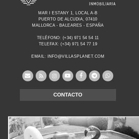
MAR I ESTANY 1, LOCAL A-B
PUERTO DE ALCUDIA, 07410
MALLORCA - BALEARES - ESPAÑA
TELÉFONO: (+34) 971 54 54 11
TELEFAX: (+34) 971 54 77 19
EMAIL: INFO@VILLASPLANET.COM
CONTACTO