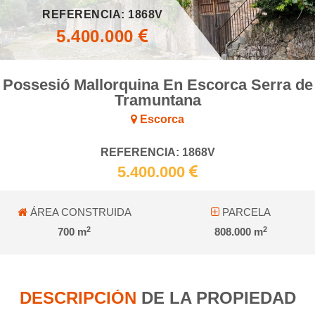
REFERENCIA: 1868V
5.400.000
Possesió Mallorquina En Escorca Serra de
Tramuntana
Escorca
REFERENCIA: 1868V
5.400.000
ÁREA CONSTRUIDA
PARCELA
2
2
700 m
808.000 m
DESCRIPCIÓN
DE LA PROPIEDAD