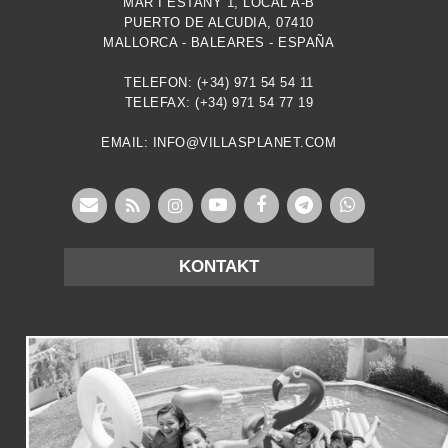
MAR I ESTANY 1, LOCAL A-B
PUERTO DE ALCUDIA, 07410
MALLORCA - BALEARES - ESPAÑA
TELEFON: (+34) 971 54 54 11
TELEFAX: (+34) 971 54 77 19
EMAIL: INFO@VILLASPLANET.COM
KONTAKT