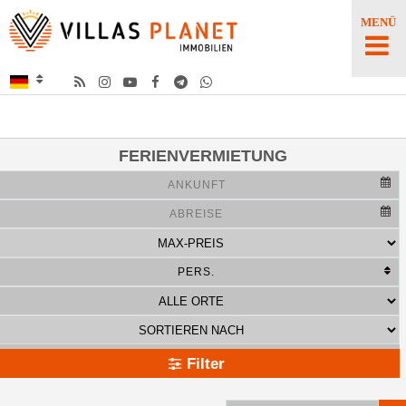
MENÜ
FERIENVERMIETUNG
Filter