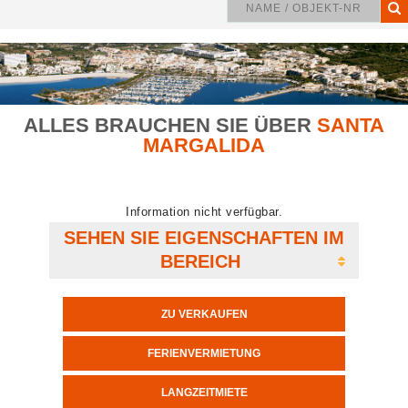
ALLES BRAUCHEN SIE ÜBER
SANTA
MARGALIDA
Information nicht verfügbar.
SEHEN SIE EIGENSCHAFTEN IM
BEREICH
ZU VERKAUFEN
FERIENVERMIETUNG
LANGZEITMIETE