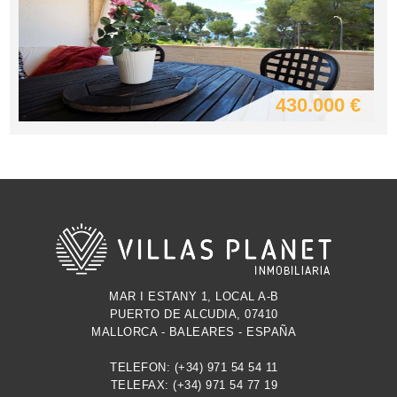
430.000 €
MAR I ESTANY 1, LOCAL A-B
PUERTO DE ALCUDIA, 07410
MALLORCA - BALEARES - ESPAÑA
TELEFON: (+34) 971 54 54 11
TELEFAX: (+34) 971 54 77 19