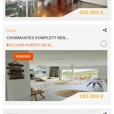
453.000 €
5591V
CHARMANTES KOMPLETT REN...
ALCUDIA-PUERTO DE AL...
VENDIDO
183.000 €