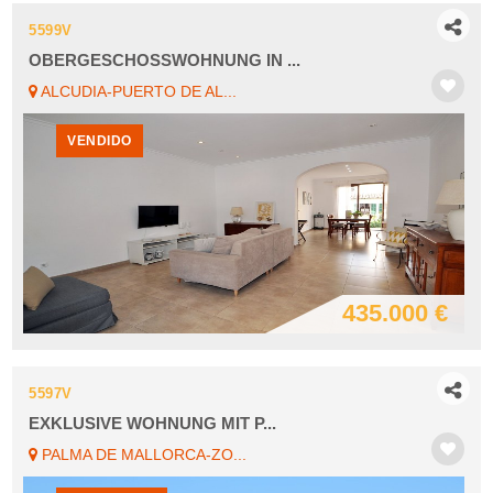
5599V
OBERGESCHOSSWOHNUNG IN ...
ALCUDIA-PUERTO DE AL...
VENDIDO
435.000 €
5597V
EXKLUSIVE WOHNUNG MIT P...
PALMA DE MALLORCA-ZO...