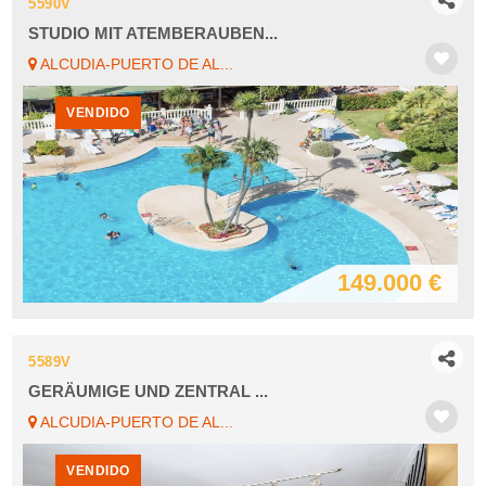
5590V
STUDIO MIT ATEMBERAUBEN...
ALCUDIA-PUERTO DE AL...
VENDIDO
149.000 €
5589V
GERÄUMIGE UND ZENTRAL ...
ALCUDIA-PUERTO DE AL...
VENDIDO