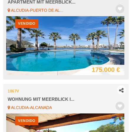
APARTMENT MIT MEERBLICK...
ALCUDIA-PUERTO DE AL...
VENDIDO
175.000 €
1867V
WOHNUNG MIT MEERBLICK I...
ALCUDIA-ALCANADA
VENDIDO