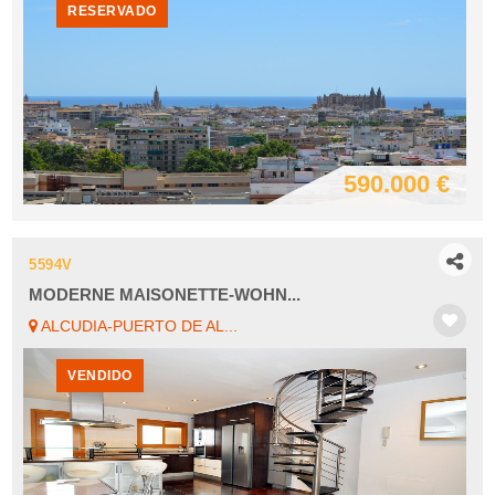
RESERVADO
590.000 €
5594V
MODERNE MAISONETTE-WOHN...
ALCUDIA-PUERTO DE AL...
VENDIDO