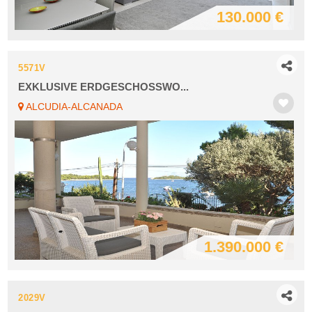
130.000 €
5571V
EXKLUSIVE ERDGESCHOSSWO...
ALCUDIA-ALCANADA
1.390.000 €
2029V