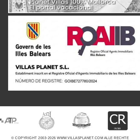
© COPYRIGHT 2003-2026 WWW.VILLASPLANET.COM ALLE RECHTE