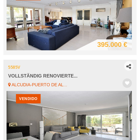
395.000 €
5585V
VOLLSTÄNDIG RENOVIERTE...
ALCUDIA-PUERTO DE AL...
VENDIDO