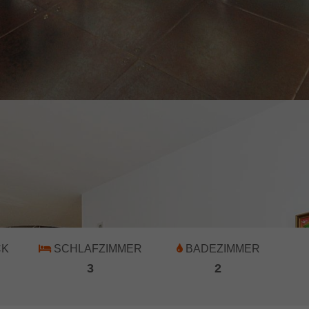
CK
SCHLAFZIMMER
BADEZIMMER
3
2